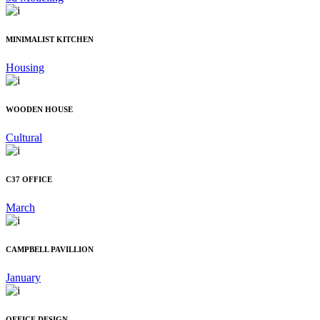
MINIMALIST KITCHEN
Housing
WOODEN HOUSE
Cultural
C37 OFFICE
March
CAMPBELL PAVILLION
January
OFFICE DESIGN