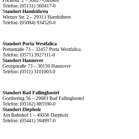
Fockestr. 2 – 30827 Garbsen
Telefon: (05131) 560417-0
S
tandort Hambühren
Wietzer Str. 2 – 29313 Hambühren
Telefon: (05084) 934520-0
Standort Porta Westfalica
Portastraße 73 – 32457 Porta Westfalica
Telefon: (0571) 3927111-0
Standort Hannover
Georgstraße 73 – 30159 Hannover
Telefon: (0511) 3101003-0
Standort Bad Fallingbostel
Goethering 56 – 29683 Bad Fallingbostel
Telefon: (05162) 885590-0
Standort Diepholz
Am Bahnhof 1 – 49356 Diepholz
Telefon: (05441) 594997-0