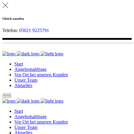
Gleich anrufen
Telefon:
05021 9225791
Start
Angebotsabfrage
Vor Ort bei unseren Kunden
Unser Team
Aktuelles
Start
Angebotsabfrage
Vor Ort bei unseren Kunden
Unser Team
Aktuelles