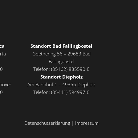
ca
Standort Bad Fallingbostel
rta
Goethering 56 – 29683 Bad
Fallingbostel
-0
Telefon: (05162) 885590-0
Standort Diepholz
nover
Am Bahnhof 1 – 49356 Diepholz
-0
Telefon: (05441) 594997-0
Datenschutzerklärung
|
Impressum