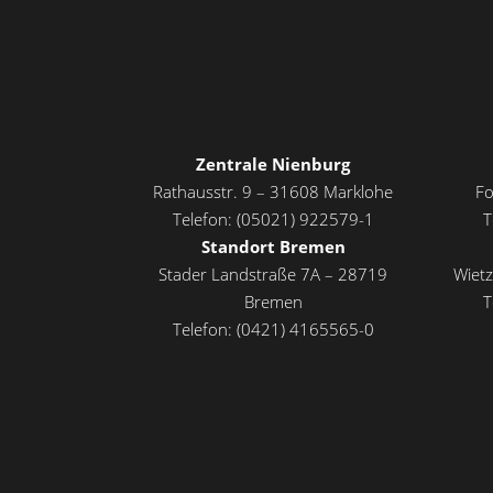
Zentrale Nienburg
Rathausstr. 9 – 31608 Marklohe
Fo
Telefon: (05021) 922579-1
T
Standort Bremen
Stader Landstraße 7A – 28719
Wiet
Bremen
T
Telefon: (0421) 4165565-0