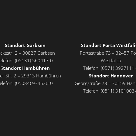
Standort Garbsen
Standort Porta Westfali
ckestr. 2 – 30827 Garbsen
Portastraße 73 – 32457 Po
elefon: (05131) 560417-0
Westfalica
S
tandort Hambühren
Telefon: (0571) 3927111
zer Str. 2 – 29313 Hambühren
Standort Hannover
elefon: (05084) 934520-0
Georgstraße 73 – 30159 Han
Telefon: (0511) 3101003