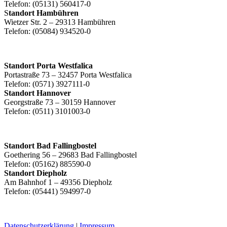
Telefon: (05131) 560417-0
S
tandort Hambühren
Wietzer Str. 2 – 29313 Hambühren
Telefon: (05084) 934520-0
Standort Porta Westfalica
Portastraße 73 – 32457 Porta Westfalica
Telefon: (0571) 3927111-0
Standort Hannover
Georgstraße 73 – 30159 Hannover
Telefon: (0511) 3101003-0
Standort Bad Fallingbostel
Goethering 56 – 29683 Bad Fallingbostel
Telefon: (05162) 885590-0
Standort Diepholz
Am Bahnhof 1 – 49356 Diepholz
Telefon: (05441) 594997-0
Datenschutzerklärung
|
Impressum