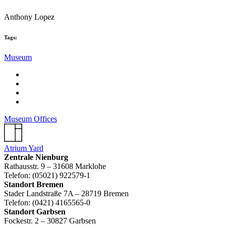
Anthony Lopez
Tags:
Museum
Museum Offices
Atrium Yard
Zentrale Nienburg
Rathausstr. 9 – 31608 Marklohe
Telefon: (05021) 922579-1
Standort Bremen
Stader Landstraße 7A – 28719 Bremen
Telefon: (0421) 4165565-0
Standort Garbsen
Fockestr. 2 – 30827 Garbsen