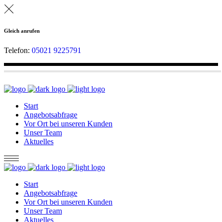
Gleich anrufen
Telefon:
05021 9225791
Start
Angebotsabfrage
Vor Ort bei unseren Kunden
Unser Team
Aktuelles
Start
Angebotsabfrage
Vor Ort bei unseren Kunden
Unser Team
Aktuelles