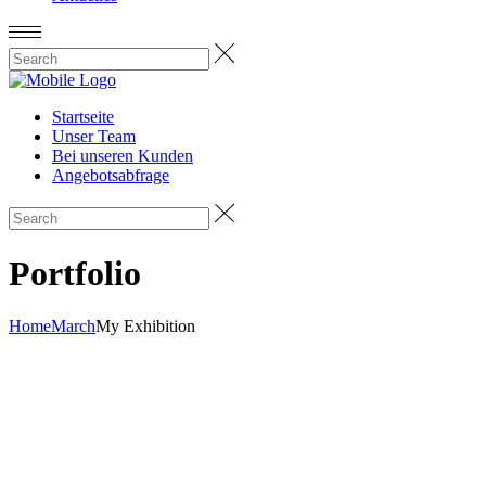
Startseite
Unser Team
Bei unseren Kunden
Angebotsabfrage
Portfolio
Home
March
My Exhibition