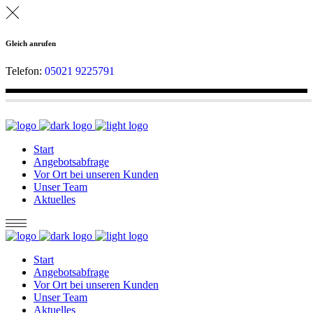
Gleich anrufen
Telefon:
05021 9225791
Start
Angebotsabfrage
Vor Ort bei unseren Kunden
Unser Team
Aktuelles
Start
Angebotsabfrage
Vor Ort bei unseren Kunden
Unser Team
Aktuelles