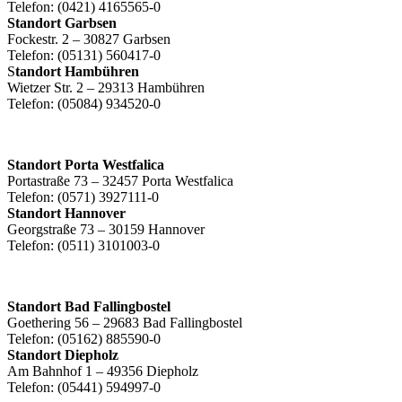
Telefon: (0421) 4165565-0
Standort Garbsen
Fockestr. 2 – 30827 Garbsen
Telefon: (05131) 560417-0
S
tandort Hambühren
Wietzer Str. 2 – 29313 Hambühren
Telefon: (05084) 934520-0
Standort Porta Westfalica
Portastraße 73 – 32457 Porta Westfalica
Telefon: (0571) 3927111-0
Standort Hannover
Georgstraße 73 – 30159 Hannover
Telefon: (0511) 3101003-0
Standort Bad Fallingbostel
Goethering 56 – 29683 Bad Fallingbostel
Telefon: (05162) 885590-0
Standort Diepholz
Am Bahnhof 1 – 49356 Diepholz
Telefon: (05441) 594997-0