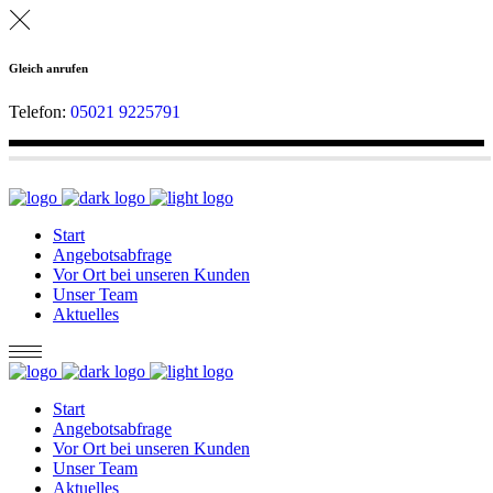
Gleich anrufen
Telefon:
05021 9225791
Start
Angebotsabfrage
Vor Ort bei unseren Kunden
Unser Team
Aktuelles
Start
Angebotsabfrage
Vor Ort bei unseren Kunden
Unser Team
Aktuelles