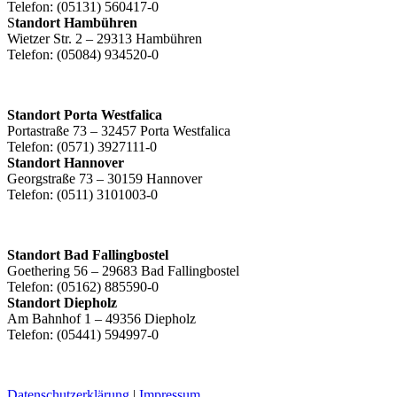
Telefon: (05131) 560417-0
S
tandort Hambühren
Wietzer Str. 2 – 29313 Hambühren
Telefon: (05084) 934520-0
Standort Porta Westfalica
Portastraße 73 – 32457 Porta Westfalica
Telefon: (0571) 3927111-0
Standort Hannover
Georgstraße 73 – 30159 Hannover
Telefon: (0511) 3101003-0
Standort Bad Fallingbostel
Goethering 56 – 29683 Bad Fallingbostel
Telefon: (05162) 885590-0
Standort Diepholz
Am Bahnhof 1 – 49356 Diepholz
Telefon: (05441) 594997-0
Datenschutzerklärung
|
Impressum